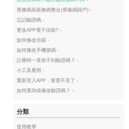
舊條碼與新條碼整合(舊條碼歸戶) -
忘記驗證碼 -
更改APP電子信箱? -
如何修改信箱 -
如何修改手機號碼 -
註冊時一直收不到驗證碼？ -
小工具應用 -
重新登入APP，發票不見了 -
如何查詢或修改驗證碼？ -
分類
使用教學