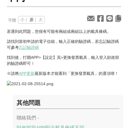
小
｜
原
｜
大
字體
若遇到此問題，您很有可能有兩組或兩組以上的載具條碼。
請找到當初申請的電子信箱，輸入正確的驗證碼，若忘記驗證碼
可參考
忘記驗證碼
找到後，打開APP>【設定】頁>更換發票載具，輸入登入財政部
的驗證碼即可！
※請將
APP更新
最新版本才能看到「更換發票載具」的選項唷！
其他問題
聯絡我們 -
財政部與APP顯示載具條碼不同 -