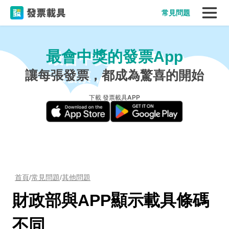
常見問題
最會中獎的發票App
讓每張發票，都成為驚喜的開始
下載 發票載具APP
首頁
/
常見問題
/
其他問題
財政部與APP顯示載具條碼
不同