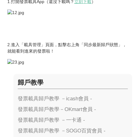
1.打開發票載具App（還沒下載嗎？
立刻下載
）
2.進入「載具管理」頁面，點擊右上角「同步最新歸戶狀態」，
就能看到進來的發票啦！
歸戶教學
發票載具歸戶教學 －icash會員 -
發票載具歸戶教學－OKmart會員 -
發票載具歸戶教學 －一卡通 -
發票載具歸戶教學 －SOGO百貨會員 -