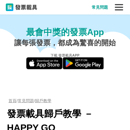
常見問題
最會中獎的發票App
讓每張發票，都成為驚喜的開始
下載 發票載具APP
首頁
/
常見問題
/
歸戶教學
發票載具歸戶教學 －
HAPPY GO