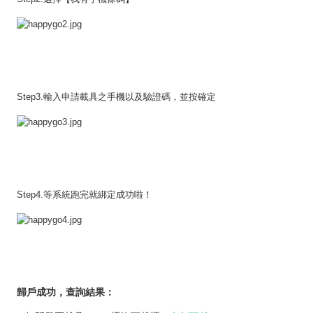
Step3.輸入申請載具之手機以及驗證碼，並按確定
Step4.等系統跑完就綁定成功啦！
歸戶成功，查詢結果：