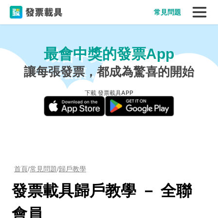
常見問題
最會中獎的發票App
讓每張發票，都成為驚喜的開始
下載 發票載具APP
首頁
/
常見問題
/
歸戶教學
發票載具歸戶教學 － 全聯
會員