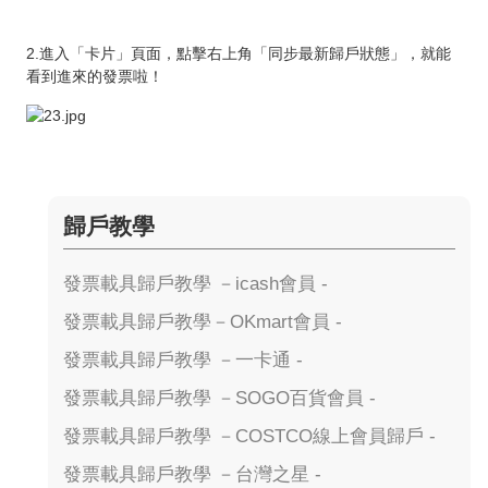
2.進入「卡片」頁面，點擊右上角「同步最新歸戶狀態」，就能
看到進來的發票啦！
歸戶教學
發票載具歸戶教學 －icash會員 -
發票載具歸戶教學－OKmart會員 -
發票載具歸戶教學 －一卡通 -
發票載具歸戶教學 －SOGO百貨會員 -
發票載具歸戶教學 －COSTCO線上會員歸戶 -
發票載具歸戶教學 －台灣之星 -