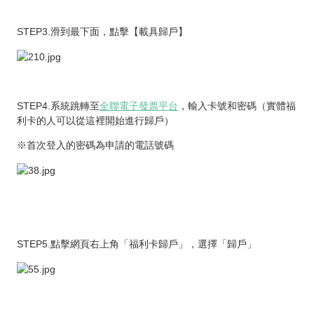
STEP3.滑到最下面，點擊【載具歸戶】
STEP4.系統跳轉至
全聯電子發票平台
，輸入卡號和密碼（實體福
利卡的人可以從這裡開始進行歸戶）
※首次登入的密碼為申請的電話號碼
STEP5.點擊網頁右上角「福利卡歸戶」，選擇「歸戶」