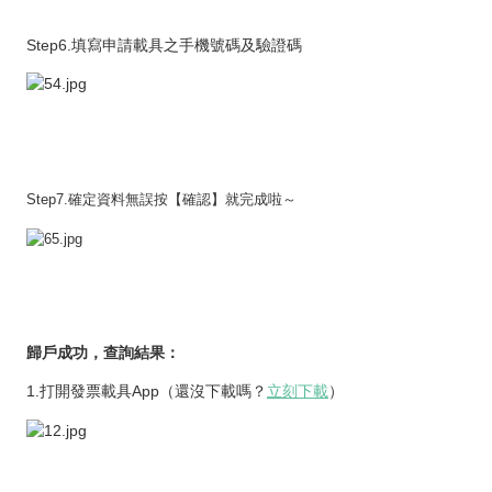
Step6.填寫申請載具之手機號碼及驗證碼
Step7.確定資料無誤按【確認】就完成啦～
歸戶成功，查詢結果：
1.打開發票載具App（還沒下載嗎？
立刻下載
）