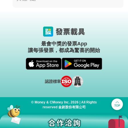
最會中獎的發票App
讓每張發票，都成為驚喜的開始
認證標章
© Money & CMoney Inc. 2026 | All Rights
reserved 金尉股份有限公司