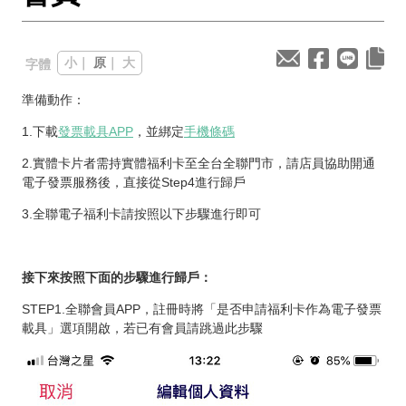
小
｜
原
｜
大
字體
準備動作：
1.下載
發票載具APP
，並綁定
手機條碼
2.實體卡片者需持實體福利卡至全台全聯門市，請店員協助開通
電子發票服務後，直接從Step4進行歸戶
3.全聯電子福利卡請按照以下步驟進行即可
接下來按照下面的步驟進行歸戶：
STEP1.全聯會員APP，註冊時將「是否申請福利卡作為電子發票
載具」選項開啟，若已有會員請跳過此步驟