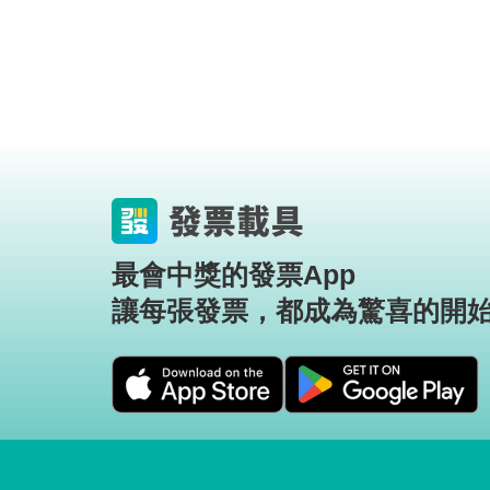
最會中獎的發票App
讓每張發票，都成為驚喜的開