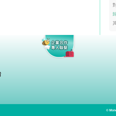
始
© Mone