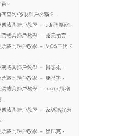
員 -
如何查詢/修改歸戶名稱？ -
發票載具歸戶教學 － udn售票網 -
發票載具歸戶教學 － 露天拍賣 -
發票載具歸戶教學 － MOS二代卡
發票載具歸戶教學 － 博客來 -
發票載具歸戶教學 － 康是美 -
發票載具歸戶教學 － momo購物
 -
發票載具歸戶教學 － 家樂福好康
 -
發票載具歸戶教學 － 星巴克 -