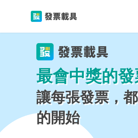
最會中獎的發
讓每張發票，都
的開始