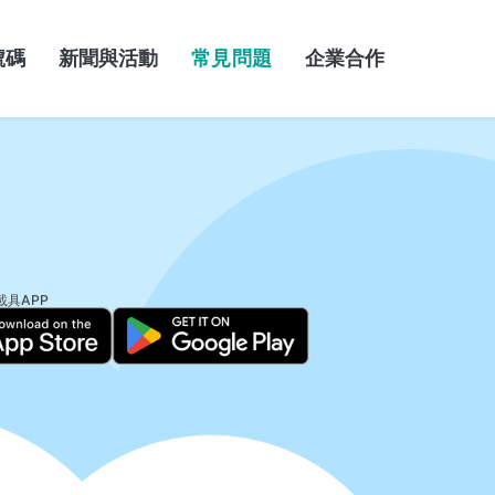
號碼
新聞與活動
常見問題
企業合作
載具APP