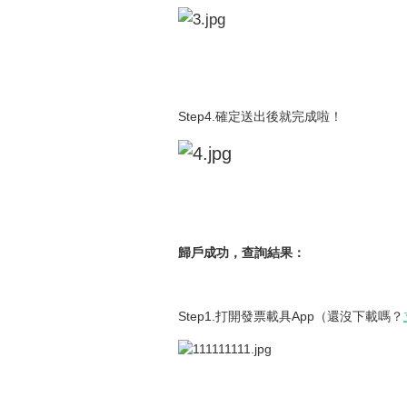
Step4.確定送出後就完成啦！
歸戶成功，查詢結果：
Step1.打開發票載具App（還沒下載嗎？