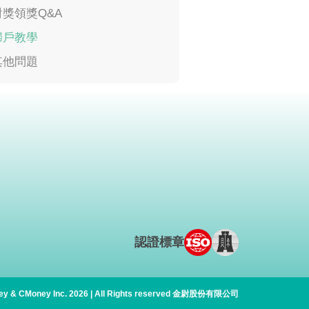
對獎領獎Q&A
歸戶教學
其他問題
認證標章
y & CMoney Inc. 2026 | All Rights
reserved 金尉股份有限公司