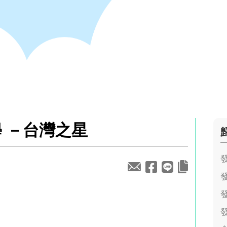
 －台灣之星