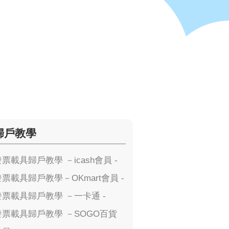
歸戶教學
發票載具歸戶教學 －icash會員 -
發票載具歸戶教學－OKmart會員 -
發票載具歸戶教學 －一卡通 -
發票載具歸戶教學 －SOGO百貨