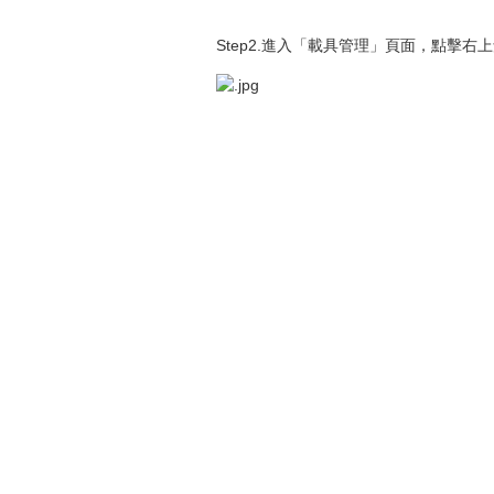
Step2.進入「載具管理」頁面，點擊