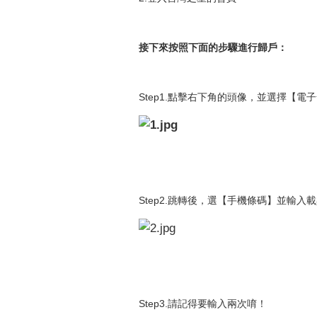
接下來按照下面的步驟進行歸戶：
Step1.點擊右下角的頭像，並選擇【電
Step2.跳轉後，選【手機條碼】並輸入
Step3.請記得要輸入兩次唷！